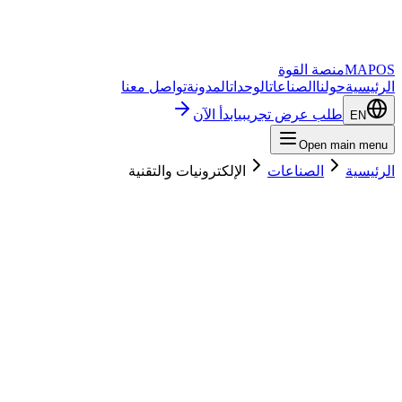
MAPOS
منصة القوة
الرئيسية
حولنا
الصناعات
الوحدات
المدونة
تواصل معنا
طلب عرض تجريبي
ابدأ الآن
EN
Open main menu
الرئيسية
الصناعات
الإلكترونيات والتقنية
ابدأ الآن