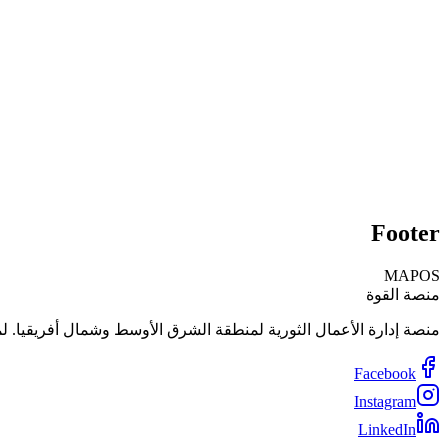
علي زيدان
مالك، متجر التقنية
ابدأ التجربة المجانية
جدولة عرض تجريبي
Footer
MAPOS
منصة القوة
منصة إدارة الأعمال الثورية لمنطقة الشرق الأوسط وشمال أفريقيا. لم
Facebook
Instagram
LinkedIn