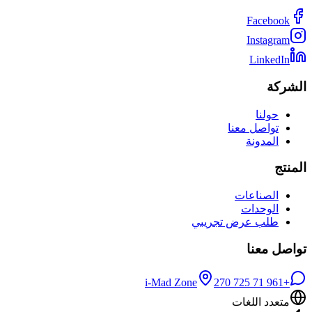
Facebook
Instagram
LinkedIn
شركة
حولنا
تواصل معنا
المدونة
منتج
الصناعات
الوحدات
طلب عرض تجريبي
اصل معنا
i-Mad Zone
+961 71 725 270
متعدد اللغات