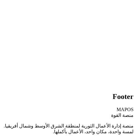
حسن علي
مدير، سوبرماركت العائلة
دأ التجربة المجانية
جدولة عرض تجريبي
Foot
MAP
صة القوة
صة إدارة الأعمال الثورية لمنطقة الشرق الأوسط وشمال أفريقيا.
ة واحدة، مكان واحد، الأعمال بأكملها.